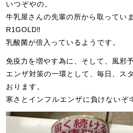
いつぞやの。
牛乳屋さんの先輩の所から取ってい
R1GOLD‼️
乳酸菌が倍入っているようです。
免疫力を増やす為に、そして、風邪
エンザ対策の一環として、毎日、ス
おります。
寒さとインフルエンザに負けないぞ