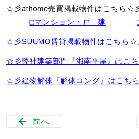
☆彡athome売買掲載物件はこちら☆
□マンション・戸 建
☆彡SUUMO賃貸掲載物件はこちら☆
☆彡弊社建築部門『湘南平屋』はこ
☆彡建物解体『解体コング』はこち
前へ