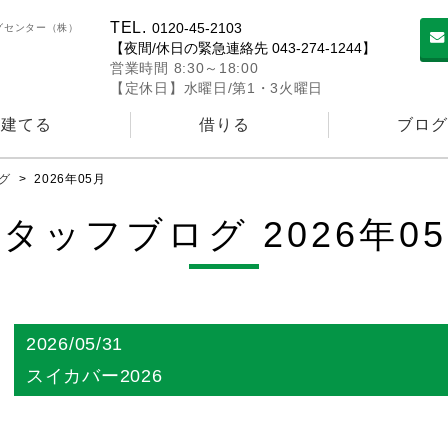
TEL.
0120-45-2103
グセンター（株）
【夜間/休日の緊急連絡先 043-274-1244】
営業時間 8:30～18:00
【定休日】水曜日/第1・3火曜日
建てる
借りる
ブログ
グ
>
2026年05月
タッフブログ 2026年0
2026/05/31
スイカバー2026