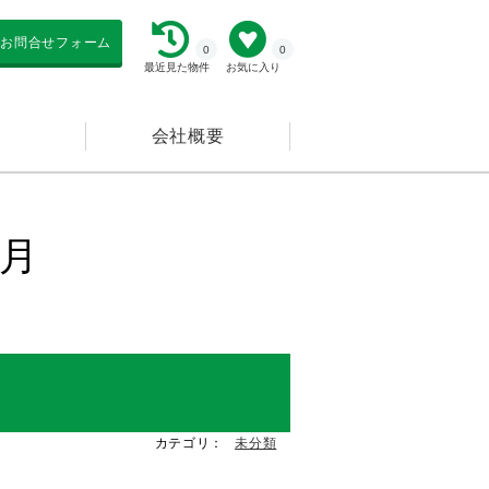
お問合せフォーム
0
0
最近見た物件
お気に入り
会社概要
5月
カテゴリ：
未分類