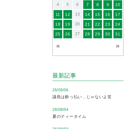
4
5
6
7
8
9
10
13
11
12
14
15
16
17
20
18
19
21
22
23
24
27
25
26
28
29
30
31
«
»
最新記事
26/08/06
議長は酔っ払い…じゃないよ笑
26/08/04
夏のティータイム