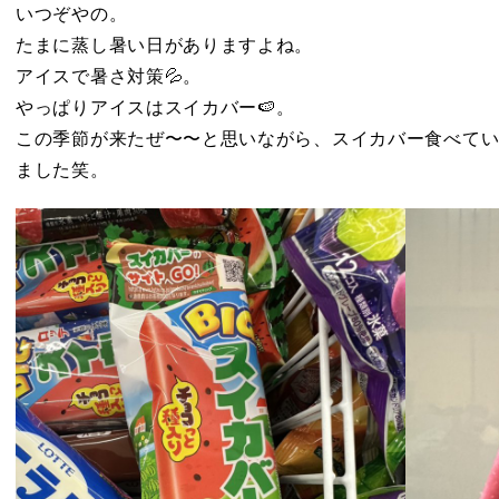
いつぞやの。
たまに蒸し暑い日がありますよね。
アイスで暑さ対策💦。
やっぱりアイスはスイカバー🍉。
この季節が来たぜ〜〜と思いながら、スイカバー食べて
ました笑。