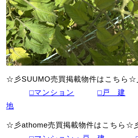
☆彡SUUMO売買掲載物件はこちら☆
□マンション
□戸 建
地
☆彡athome売買掲載物件はこちら☆