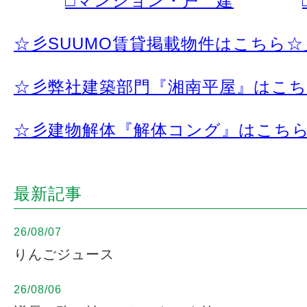
□マンション・戸 建
☆彡SUUMO賃貸掲載物件はこちら☆
☆彡弊社建築部門『湘南平屋』はこ
☆彡建物解体『解体コング』はこち
最新記事
26/08/07
りんごジュース
26/08/06