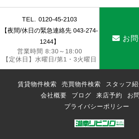
TEL.
0120-45-2103
【夜間/休日の緊急連絡先 043-274-
お問
1244】
営業時間 8:30～18:00
【定休日】水曜日/第1・3火曜日
賃貸物件検索
売買物件検索
スタッフ紹
会社概要
ブログ
来店予約
お
プライバシーポリシー