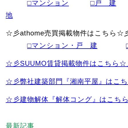
□マンション
□戸 建
地
☆彡athome売買掲載物件はこちら☆
□マンション・戸 建
☆彡SUUMO賃貸掲載物件はこちら☆
☆彡弊社建築部門『湘南平屋』はこ
☆彡建物解体『解体コング』はこち
最新記事