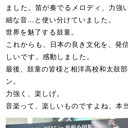
ました。笛が奏でるメロディ、力強
細な音…と使い分けていました。
世界を魅了する鼓童。
これからも、日本の良き文化を、発
しいです。感動しました。
最後、鼓童の皆様と相洋高校和太鼓
ン。
力強く、楽しげ。
音楽って、楽しいものですよね、本