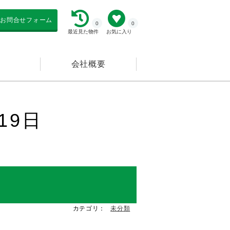
お問合せフォーム
0
0
最近見た物件
お気に入り
会社概要
19日
カテゴリ：
未分類