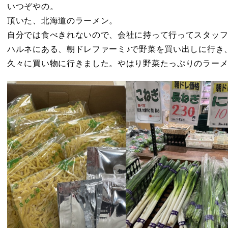
いつぞやの。
頂いた、北海道のラーメン。
自分では食べきれないので、会社に持って行ってスタッ
ハルネにある、朝ドレファーミ♪で野菜を買い出しに行き、l
久々に買い物に行きました。やはり野菜たっぷりのラー