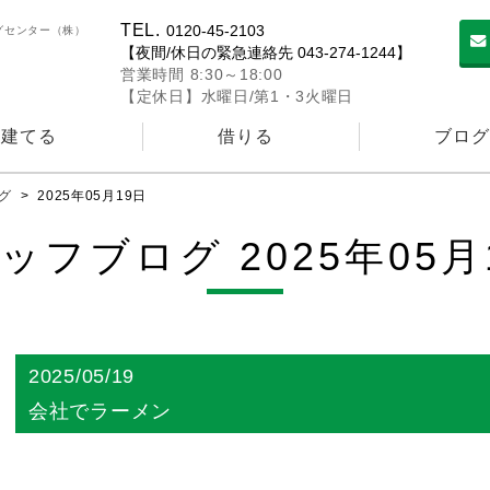
TEL.
0120-45-2103
グセンター（株）
【夜間/休日の緊急連絡先 043-274-1244】
営業時間 8:30～18:00
【定休日】水曜日/第1・3火曜日
建てる
借りる
ブログ
グ
>
2025年05月19日
ッフブログ 2025年05月
2025/05/19
会社でラーメン