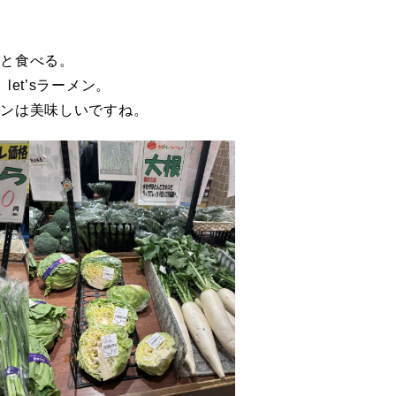
フと食べる。
et’sラーメン。
メンは美味しいですね。