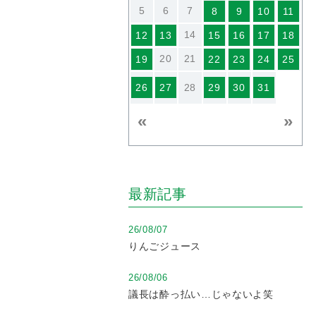
5
6
7
8
9
10
11
14
12
13
15
16
17
18
20
21
19
22
23
24
25
26
27
28
29
30
31
«
»
最新記事
26/08/07
りんごジュース
26/08/06
議長は酔っ払い…じゃないよ笑