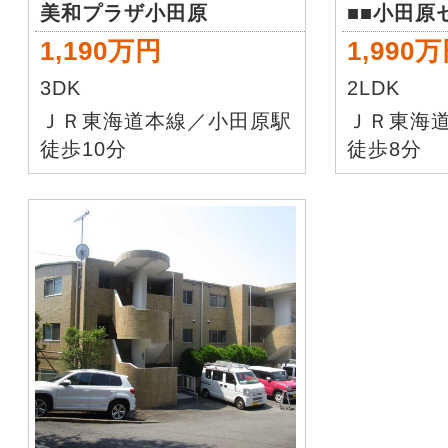
美和プラザ小田原
1,190万円
1,990
3DK
2LDK
ＪＲ東海道本線／小田原駅
ＪＲ東海
徒歩10分
徒歩8分