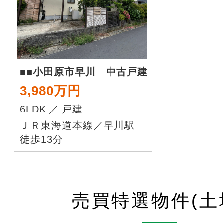
■■小田原市早川 中古戸建
3,980万円
6LDK
／
戸建
ＪＲ東海道本線／早川駅
徒歩13分
売買特選物件(土