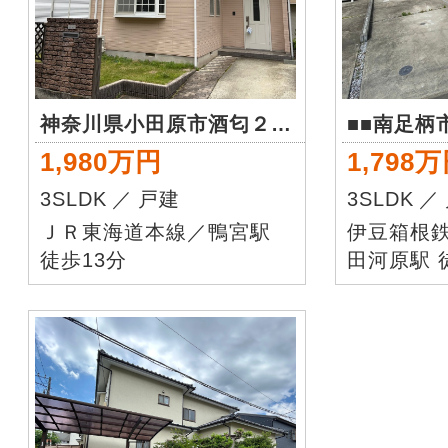
神奈川県小田原市酒匂２丁目
■■南足柄
1,980万円
1,798
3SLDK
／
戸建
3SLDK
／
ＪＲ東海道本線／鴨宮駅
伊豆箱根
徒歩13分
田河原駅 