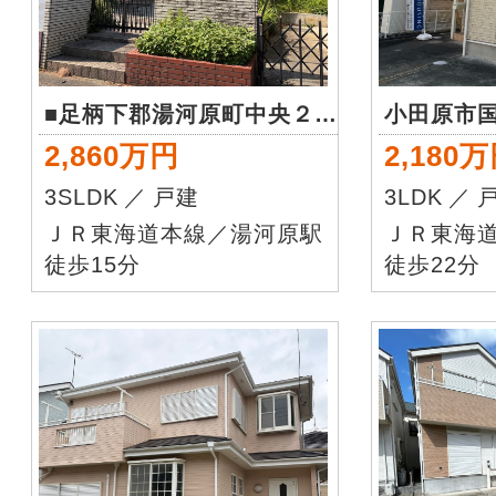
■足柄下郡湯河原町中央２丁目 中古戸建
小田原市
2,860万円
2,180
3SLDK
／
戸建
3LDK
／
ＪＲ東海道本線／湯河原駅
ＪＲ東海
徒歩15分
徒歩22分