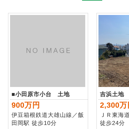
■小田原市小台 土地
吉浜土地
900万円
2,300
伊豆箱根鉄道大雄山線／飯
ＪＲ東海
田岡駅 徒歩10分
徒歩24分