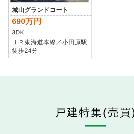
城山グランドコート
690万円
3DK
ＪＲ東海道本線／小田原駅
徒歩24分
戸建特集(売買