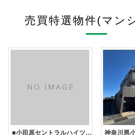
売買特選物件(マン
■小田原セントラルハイツ 2号棟